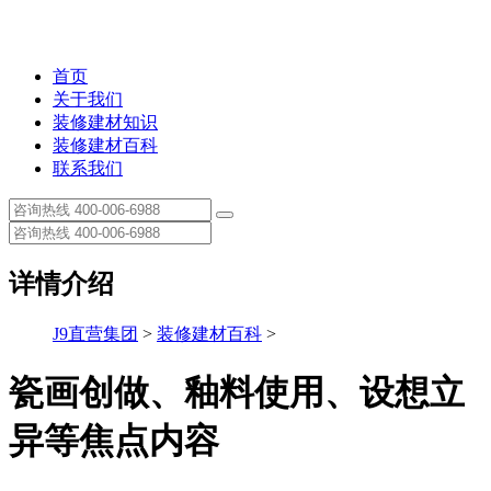
首页
关于我们
装修建材知识
装修建材百科
联系我们
详情介绍
J9直营集团
>
装修建材百科
>
瓷画创做、釉料使用、设想立
异等焦点内容