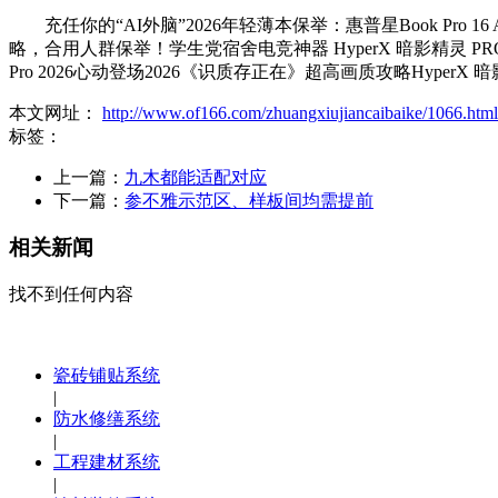
充任你的“AI外脑”2026年轻薄本保举：惠普星Book Pro 
略，合用人群保举！学生党宿舍电竞神器 HyperX 暗影精灵 PR
Pro 2026心动登场2026《识质存正在》超高画质攻略HyperX 
本文网址：
http://www.of166.com/zhuangxiujiancaibaike/1066.html
标签：
上一篇：
九木都能适配对应
下一篇：
参不雅示范区、样板间均需提前
相关新闻
找不到任何内容
瓷砖铺贴系统
|
防水修缮系统
|
工程建材系统
|