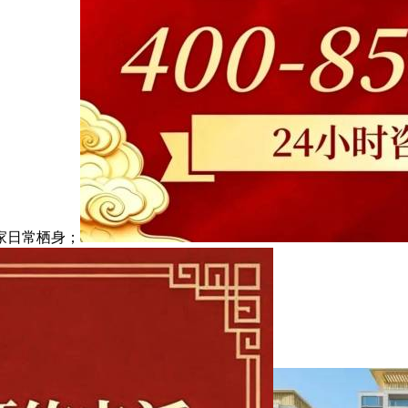
家日常栖身；