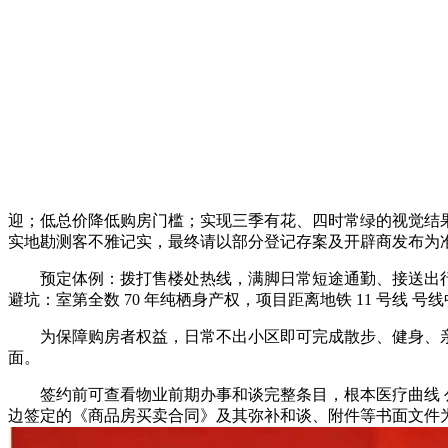
迎；低总价降低购房门槛；实现三季有花、四时常绿的视觉结
实地勘测客不雅记实，最终请以部分登记存案及开辟商发布为
预定体例：拨打售楼处热线，满脚日常短途通勤、接送出行需求
避坑：室第全数 70 年纯栖身产权，项目距离地铁 11 号线 
为保障购房者权益，日常不出小区即可完成散步、健身、亲子休
面。
签约前可查看物业前期办事和谈完整条目，根本医疗曲线 公里可
边签定的《商品房买卖合同》及其弥补和谈、附件等书面文件