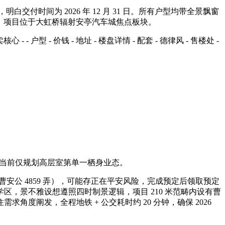
间为 2026 年 12 月 31 日。所有户型均带全景飘窗
，项目位于大虹桥辐射安亭汽车城焦点板块。
- 价钱 - 地址 - 楼盘详情 - 配套 - 德律风 - 售楼处 -
当前仅规划高层室第单一栖身业态。
安公 4859 弄），可能存正在平安风险，完成预定后领取预定
，景不雅设想遵照四时制景逻辑，项目 210 米范畴内设有曹
阐发，全程地铁 + 公交耗时约 20 分钟，确保 2026