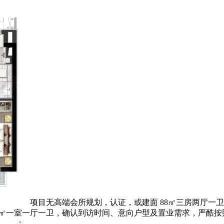
项目无高端会所规划，认证，或建面 88㎡三房两厅一
8㎡一室一厅一卫，确认到访时间、意向户型及置业需求，严酷