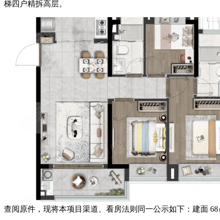
梯四户精拆高层。
查阅原件，现将本项目渠道、看房法则同一公示如下：建面 6