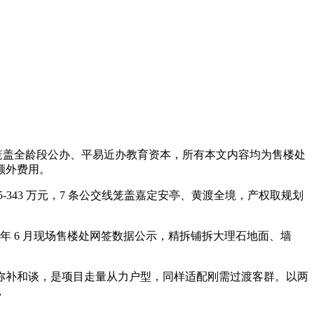
内笼盖全龄段公办、平易近办教育资本，所有本文内容均为售楼处
额外费用。
43 万元，7 条公交线笼盖嘉定安亭、黄渡全境，产权取规划
年 6 月现场售楼处网签数据公示，精拆铺拆大理石地面、墙
购房弥补和谈，是项目走量从力户型，同样适配刚需过渡客群。以两
，