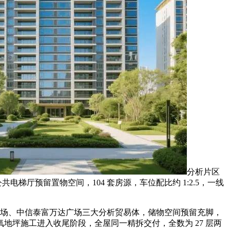
分析片区
共电梯厅预留置物空间，104 套房源，车位配比约 1:2.5，一线
广场、中信泰富万达广场三大分析贸易体，储物空间预留充脚，
坪施工进入收尾阶段，全屋同一精拆交付，全数为 27 层两