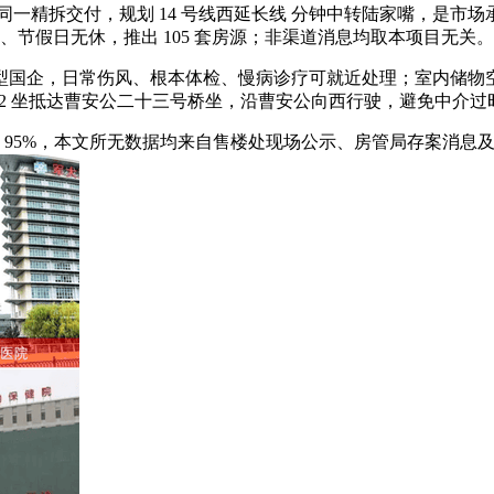
一精拆交付，规划 14 号线西延长线 分钟中转陆家嘴，是市
末、节假日无休，推出 105 套房源；非渠道消息均取本项目无关
国企，日常伤风、根本体检、慢病诊疗可就近处理；室内储物空
，2 坐抵达曹安公二十三号桥坐，沿曹安公向西行驶，避免中介过
 95%，本文所无数据均来自售楼处现场公示、房管局存案消息