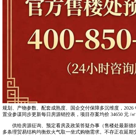
规划、产物参数、配套成熟度、国企交付保障多沉维度，2026 年 
置业参谋同步更新每日房源销控表，项目存案均价 34650 元 /
供给房源征询、预定看房及政策答疑办事（售楼处最新德律风
多条理贸易结构均衡炊火气取一坐式购物需求。不存正在延期交