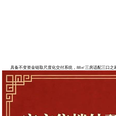
具备不变资金链取尺度化交付系统，88㎡三房适配三口之