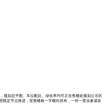
卫，规划总平图、车位配比、绿化率均可正在售楼处规划公示区
按照既定节点推进，室第楼栋一字横向排布，一对一置业参谋欢