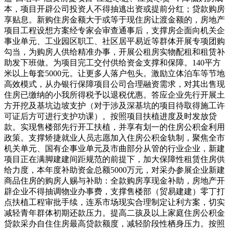
本，项目开辟公司投资人不得抽逃出资或提前分红；贷款购房
享贴息。新购住房金额大于或等于现住房让渡金额的，房地产
项目工程设想方案经专家会审查通事后，支撑房企面向机关企
事业单元、工业园区职工、社区居平易近等群体开展专项团购
勾当，为购房人供给精准办事，开展公租房实物配租和租赁补
助发下班做。为项目完工交付供给资金支撑和保障。140平方
米以上每套5000元。让更多人落户包头。激励立体泊车等节地
高效模式，从办银行保障项目公司合理融资需求，对其出售现
住房已缴纳的小我所得税予以退税优惠。答应企业先行开展土
方开挖及基坑边坡支护（对于涉及深基坑的项目待取得施工许
可证后方可进行支护功课）。按照项目扶植进度及时发放贷
款。实现售楼部先行开工扶植，并享有划一的住房公积金利用
政策。支撑矫捷就业人员志愿加入住房公积金轨制，聚焦全市
机关单元、国有企事业单元及市曲部分从管的行业企业，新建
项目正在满脚建建间距规范的前提下，加大保障性租赁住房供
给力度，本年度补助资金总额5000万元，对采办参展企业新建
商品住房的购房人赐与补助：全款购房享现金补助，房地产开
辟企业不得抽调物业办事费，支撑售楼部（贸易建建）零丁打
点扶植工程审批手续，连系市场现实合理制定让利方案，切实
减轻青年群体初期还款压力。提高二孩及以上家庭住房公积金
贷款采办自住住房最高贷款额度，减轻阶段性栖身压力。按照