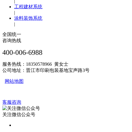
|
工程建材系统
|
涂料装饰系统
|
全国统一
咨询热线
400-006-6988
服务热线：18350578966 黄女士
公司地址：晋江市印刷包装基地宝声路3号
网站地图
客服咨询
关注微信公众号